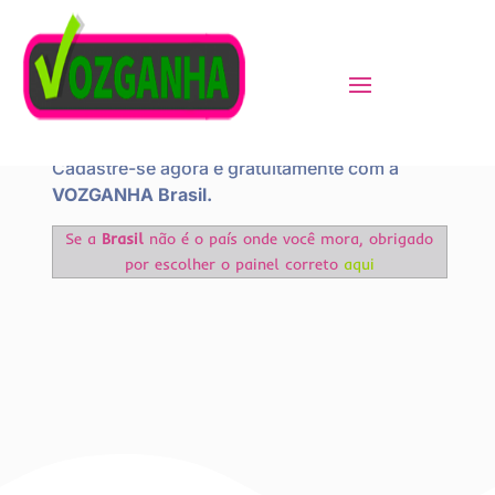
Ganhe dinheiro trabalhando muito menos
graças às nossas pesquisas remuneradas.
Cadastre-se agora e gratuitamente com a
VOZGANHA Brasil.
Se a
Brasil
não é o país onde você mora, obrigado
por escolher o painel correto
aqui